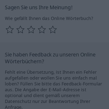
Sagen Sie uns Ihre Meinung!
Wie gefällt Ihnen das Online Wörterbuch?
Sie haben Feedback zu unseren Online
Wörterbüchern?
Fehlt eine Übersetzung, ist Ihnen ein Fehler
aufgefallen oder wollen Sie uns einfach mal
loben? Füllen Sie bitte das Feedback-Formular
aus. Die Angabe der E-Mail-Adresse ist
optional und dient gemäß unserem
Datenschutz nur zur Beantwortung Ihrer
Anfrage.