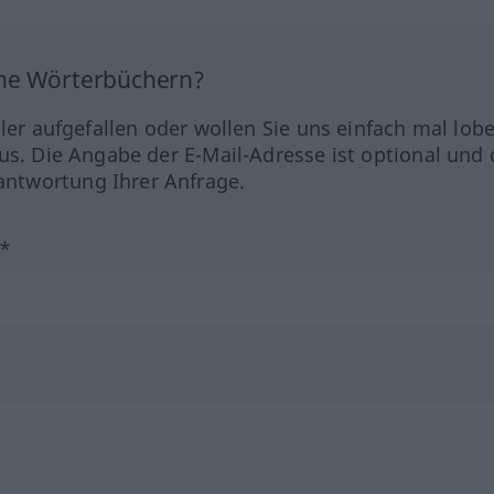
ine Wörterbüchern?
hler aufgefallen oder wollen Sie uns einfach mal lob
us. Die Angabe der E-Mail-Adresse ist optional und 
ntwortung Ihrer Anfrage.
?*