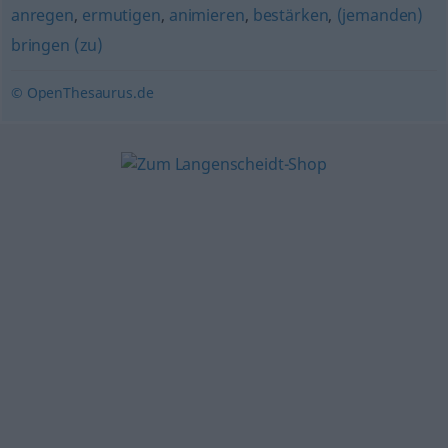
anregen
,
ermutigen
,
animieren
,
bestärken
,
(jemanden)
bringen (zu)
© OpenThesaurus.de