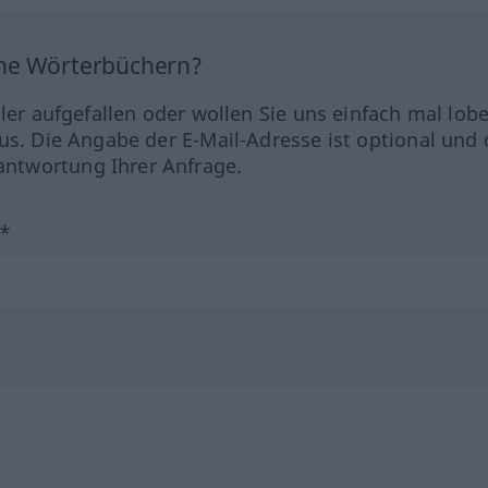
ine Wörterbüchern?
hler aufgefallen oder wollen Sie uns einfach mal lob
us. Die Angabe der E-Mail-Adresse ist optional und 
ntwortung Ihrer Anfrage.
?*