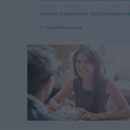
arbeiten (Hauptform)
,
(sich) betätigen (a
© OpenThesaurus.de