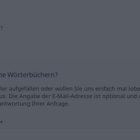
h?
ine Wörterbüchern?
hler aufgefallen oder wollen Sie uns einfach mal lob
us. Die Angabe der E-Mail-Adresse ist optional und 
ntwortung Ihrer Anfrage.
?*