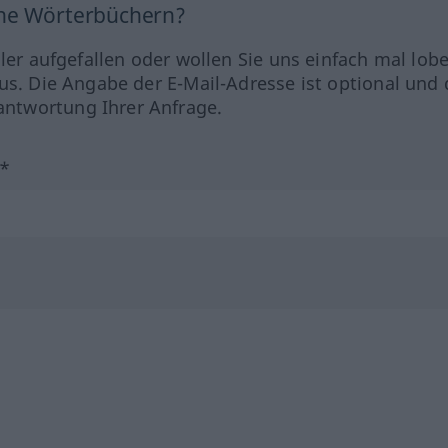
ine Wörterbüchern?
hler aufgefallen oder wollen Sie uns einfach mal lob
us. Die Angabe der E-Mail-Adresse ist optional und 
ntwortung Ihrer Anfrage.
?*