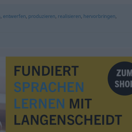
n
,
entwerfen
,
produzieren
,
realisieren
,
hervorbringen
,