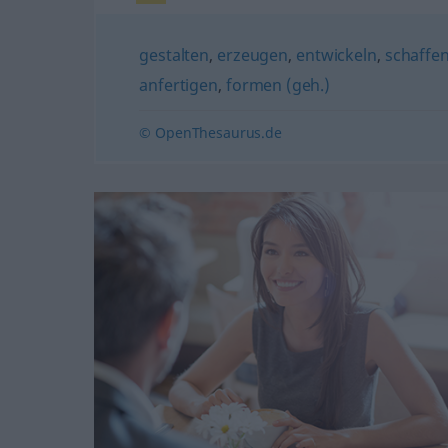
gestalten
,
erzeugen
,
entwickeln
,
schaffe
anfertigen
,
formen (geh.)
© OpenThesaurus.de