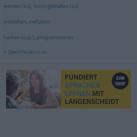
werden (zu)
,
(sich) gestalten (zu)
entstehen
,
entfalten
hacken (ugs.)
,
programmieren
© OpenThesaurus.de