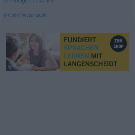
zerschlagen
,
ausfallen
© OpenThesaurus.de