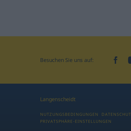
Besuchen Sie uns auf:
faceb
Langenscheidt
NUTZUNGSBEDINGUNGEN
DATENSCHU
PRIVATSPHÄRE-EINSTELLUNGEN