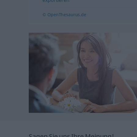
© OpenThesaurus.de
Sagen Sie uns Ihre Meinung!