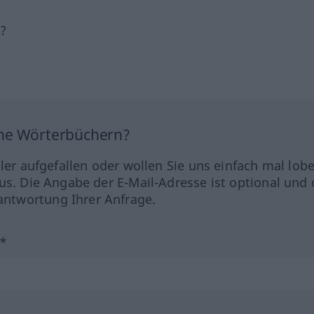
h?
ine Wörterbüchern?
hler aufgefallen oder wollen Sie uns einfach mal lob
us. Die Angabe der E-Mail-Adresse ist optional und 
ntwortung Ihrer Anfrage.
?*