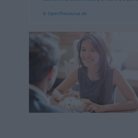
© OpenThesaurus.de