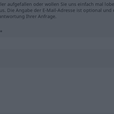
hler aufgefallen oder wollen Sie uns einfach mal lob
us. Die Angabe der E-Mail-Adresse ist optional und 
ntwortung Ihrer Anfrage.
?*