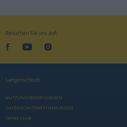
Besuchen Sie uns auf:
facebook
YouTube
Instagram
Langenscheidt
NUTZUNGSBEDINGUNGEN
DATENSCHUTZBESTIMMUNGEN
IMPRESSUM