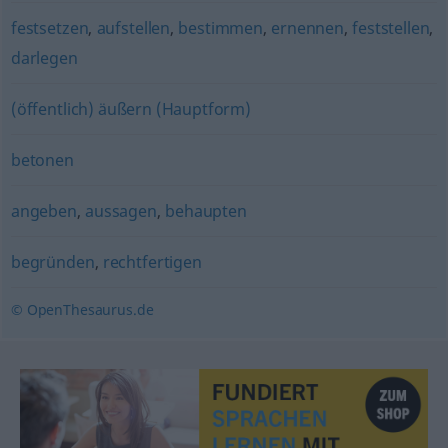
festsetzen
,
aufstellen
,
bestimmen
,
ernennen
,
feststellen
,
darlegen
(öffentlich) äußern (Hauptform)
betonen
angeben
,
aussagen
,
behaupten
begründen
,
rechtfertigen
© OpenThesaurus.de