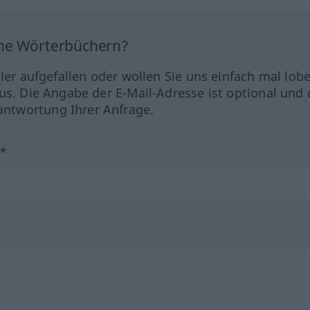
ine Wörterbüchern?
hler aufgefallen oder wollen Sie uns einfach mal lob
us. Die Angabe der E-Mail-Adresse ist optional und 
ntwortung Ihrer Anfrage.
?*