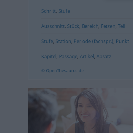
Schritt
,
Stufe
Ausschnitt
,
Stück
,
Bereich
,
Fetzen
,
Teil
Stufe
,
Station
,
Periode (fachspr.)
,
Punkt
Kapitel
,
Passage
,
Artikel
,
Absatz
© OpenThesaurus.de