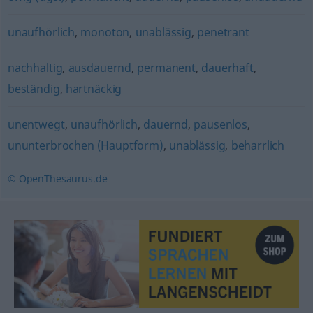
unaufhörlich
,
monoton
,
unablässig
,
penetrant
nachhaltig
,
ausdauernd
,
permanent
,
dauerhaft
,
beständig
,
hartnäckig
unentwegt
,
unaufhörlich
,
dauernd
,
pausenlos
,
ununterbrochen (Hauptform)
,
unablässig
,
beharrlich
© OpenThesaurus.de