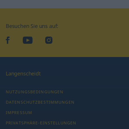
Besuchen Sie uns auf:
facebook
YouTube
Instagram
Langenscheidt
NUTZUNGSBEDINGUNGEN
DATENSCHUTZBESTIMMUNGEN
IMPRESSUM
PRIVATSPHÄRE-EINSTELLUNGEN