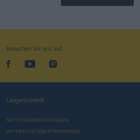
Besuchen Sie uns auf:
facebook
YouTube
Instagram
Langenscheidt
NUTZUNGSBEDINGUNGEN
DATENSCHUTZBESTIMMUNGEN