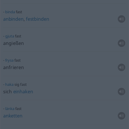
binda
fast
anbinden
,
festbinden
gjuta
fast
angießen
frysa
fast
anfrieren
haka
sig fast
sich
einhaken
länka
fast
anketten