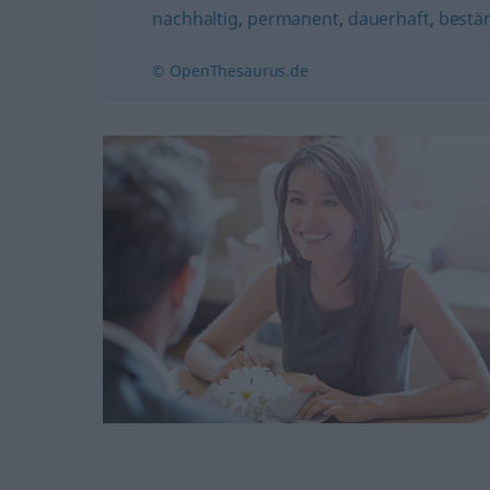
nachhaltig
,
permanent
,
dauerhaft
,
bestä
© OpenThesaurus.de