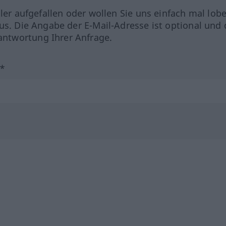
hler aufgefallen oder wollen Sie uns einfach mal lob
us. Die Angabe der E-Mail-Adresse ist optional und 
ntwortung Ihrer Anfrage.
?*