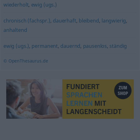
wiederholt
,
ewig (ugs.)
chronisch (fachspr.)
,
dauerhaft
,
bleibend
,
langwierig
,
anhaltend
ewig (ugs.)
,
permanent
,
dauernd
,
pausenlos
,
ständig
© OpenThesaurus.de