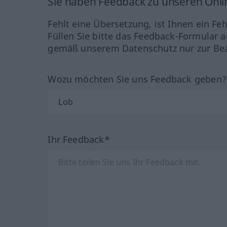
Sie haben Feedback zu unseren Onl
Fehlt eine Übersetzung, ist Ihnen ein Fe
Füllen Sie bitte das Feedback-Formular a
gemäß unserem Datenschutz nur zur Bea
Wozu möchten Sie uns Feedback geben
Ihr Feedback*