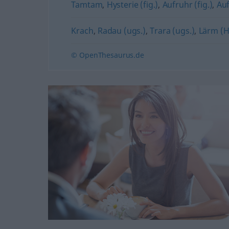
Tamtam
,
Hysterie (fig.)
,
Aufruhr (fig.)
,
Au
Krach
,
Radau (ugs.)
,
Trara (ugs.)
,
Lärm (
© OpenThesaurus.de