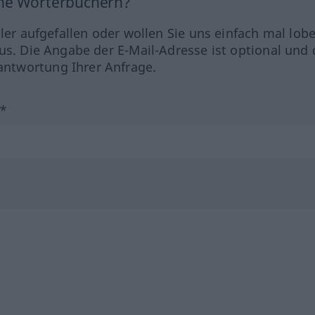
ine Wörterbüchern?
hler aufgefallen oder wollen Sie uns einfach mal lob
us. Die Angabe der E-Mail-Adresse ist optional und 
ntwortung Ihrer Anfrage.
?*