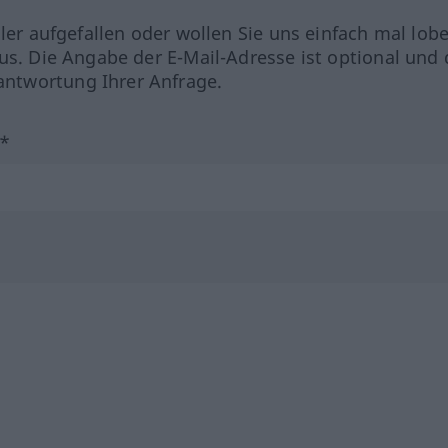
hler aufgefallen oder wollen Sie uns einfach mal lob
us. Die Angabe der E-Mail-Adresse ist optional und 
ntwortung Ihrer Anfrage.
?*