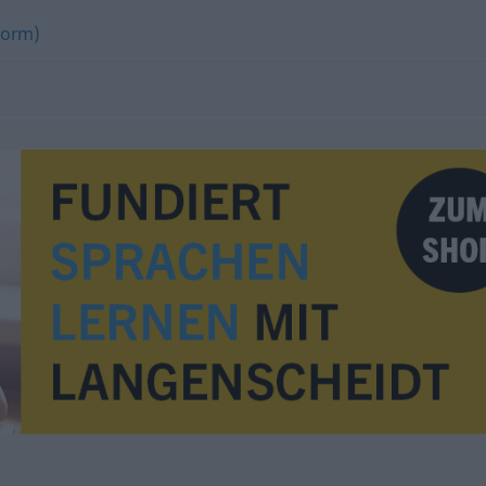
form)