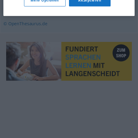
Mehr Optionen
Akzeptieren
aufregend
,
entzückend
© OpenThesaurus.de