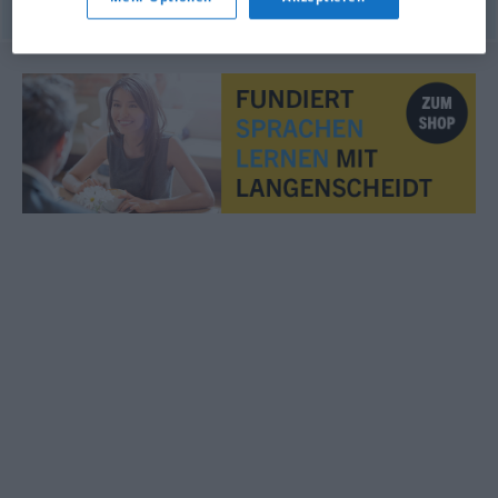
© OpenThesaurus.de