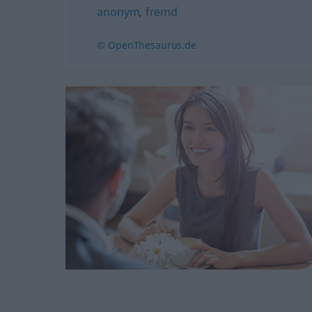
anonym
,
fremd
© OpenThesaurus.de