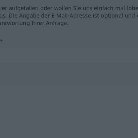
hler aufgefallen oder wollen Sie uns einfach mal lob
us. Die Angabe der E-Mail-Adresse ist optional und 
ntwortung Ihrer Anfrage.
?*