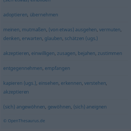
adoptieren
,
übernehmen
meinen
,
mutmaßen
,
(von etwas) ausgehen
,
vermuten
,
denken
,
erwarten
,
glauben
,
schätzen (ugs.)
akzeptieren
,
einwilligen
,
zusagen
,
bejahen
,
zustimmen
entgegennehmen
,
empfangen
kapieren (ugs.)
,
einsehen
,
erkennen
,
verstehen
,
akzeptieren
(sich) angewöhnen
,
gewöhnen
,
(sich) aneignen
© OpenThesaurus.de