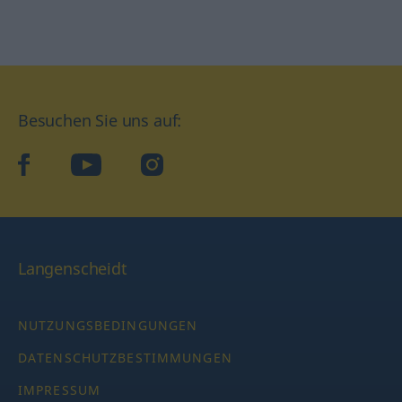
Besuchen Sie uns auf:
facebook
YouTube
Instagram
Langenscheidt
NUTZUNGSBEDINGUNGEN
DATENSCHUTZBESTIMMUNGEN
IMPRESSUM