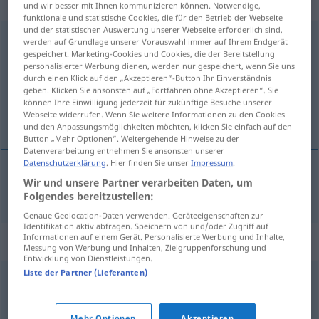
transitives Zeitwort
und wir besser mit Ihnen kommunizieren können. Notwendige,
funktionale und statistische Cookies, die für den Betrieb der Webseite
und der statistischen Auswertung unserer Webseite erforderlich sind,
beherzigen
v/t
werden auf Grundlage unserer Vorauswahl immer auf Ihrem Endgerät
gespeichert. Marketing-Cookies und Cookies, die der Bereitstellung
Übersicht aller Übersetzungen
personalisierter Werbung dienen, werden nur gespeichert, wenn Sie uns
durch einen Klick auf den „Akzeptieren“-Button Ihr Einverständnis
(Für mehr Details die Übersetzung anklicken/antippen)
geben. Klicken Sie ansonsten auf „Fortfahren ohne Akzeptieren“. Sie
können Ihre Einwilligung jederzeit für zukünftige Besuche unserer
ta på allvar
Webseite widerrufen. Wenn Sie weitere Informationen zu den Cookies
und den Anpassungsmöglichkeiten möchten, klicken Sie einfach auf den
Button „Mehr Optionen“. Weitergehende Hinweise zu der
Datenverarbeitung entnehmen Sie ansonsten unserer
Datenschutzerklärung
. Hier finden Sie unser
Impressum
.
Wir und unsere Partner verarbeiten Daten, um
ta
på
allvar
beherzigen
Folgendes bereitzustellen:
Genaue Geolocation-Daten verwenden. Geräteeigenschaften zur
Identifikation aktiv abfragen. Speichern von und/oder Zugriff auf
Informationen auf einem Gerät. Personalisierte Werbung und Inhalte,
Synonyme für "beherzigen"
Messung von Werbung und Inhalten, Zielgruppenforschung und
Entwicklung von Dienstleistungen.
Liste der Partner (Lieferanten)
einhalten
,
akzeptieren
,
befolgen
,
erfüllen
,
(sich) halten
(an)
,
annehmen
Mehr Optionen
Akzeptieren