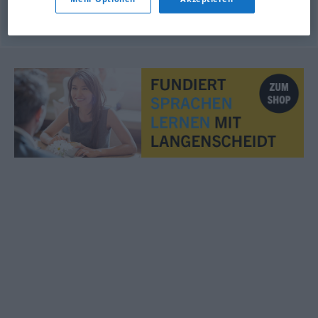
© OpenThesaurus.de