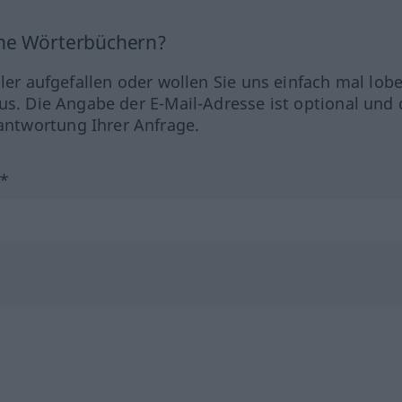
ine Wörterbüchern?
hler aufgefallen oder wollen Sie uns einfach mal lob
us. Die Angabe der E-Mail-Adresse ist optional und 
ntwortung Ihrer Anfrage.
?*