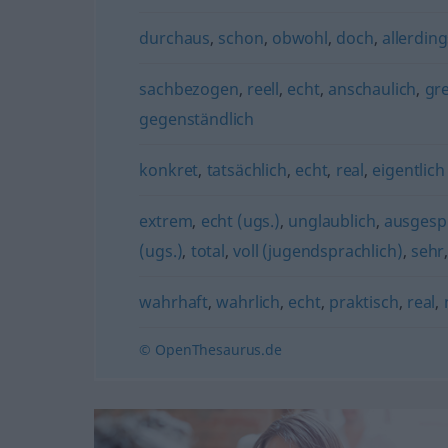
durchaus
,
schon
,
obwohl
,
doch
,
allerding
sachbezogen
,
reell
,
echt
,
anschaulich
,
gre
gegenständlich
konkret
,
tatsächlich
,
echt
,
real
,
eigentlich
extrem
,
echt (ugs.)
,
unglaublich
,
ausgesp
(ugs.)
,
total
,
voll (jugendsprachlich)
,
sehr
wahrhaft
,
wahrlich
,
echt
,
praktisch
,
real
,
© OpenThesaurus.de