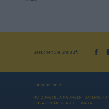
Besuchen Sie uns auf:
faceb
Langenscheidt
NUTZUNGSBEDINGUNGEN
DATENSCHU
PRIVATSPHÄRE-EINSTELLUNGEN