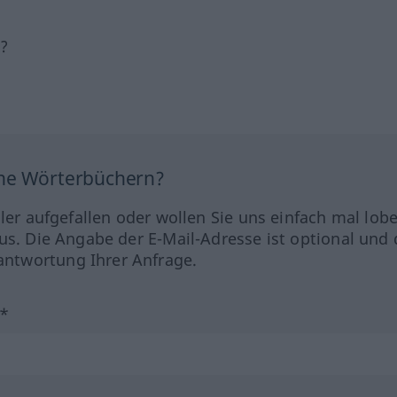
h?
ine Wörterbüchern?
hler aufgefallen oder wollen Sie uns einfach mal lob
us. Die Angabe der E-Mail-Adresse ist optional und 
ntwortung Ihrer Anfrage.
?*