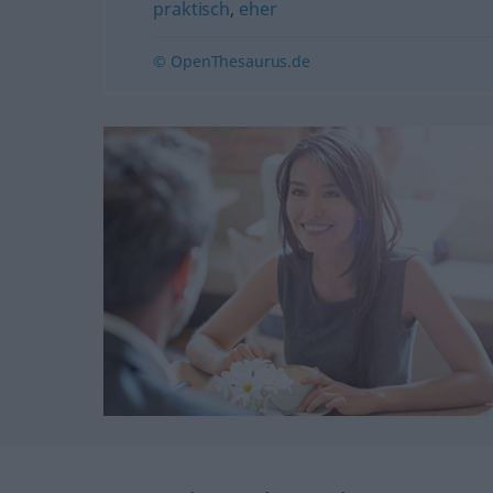
praktisch
,
eher
© OpenThesaurus.de