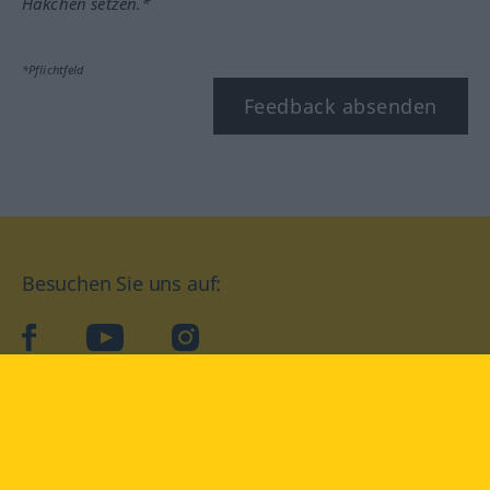
Häkchen setzen.*
*Pflichtfeld
Feedback absenden
Besuchen Sie uns auf:
facebook
YouTube
Instagram
Langenscheidt