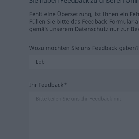
Sie haben Feedback zu unseren Onl
Fehlt eine Übersetzung, ist Ihnen ein Fe
Füllen Sie bitte das Feedback-Formular a
gemäß unserem Datenschutz nur zur Bea
Wozu möchten Sie uns Feedback geben
Ihr Feedback*