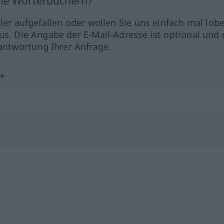
ine Wörterbüchern?
hler aufgefallen oder wollen Sie uns einfach mal lob
us. Die Angabe der E-Mail-Adresse ist optional und 
ntwortung Ihrer Anfrage.
?*