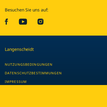
Besuchen Sie uns auf:
facebook
YouTube
Instagram
Langenscheidt
NUTZUNGSBEDINGUNGEN
DATENSCHUTZBESTIMMUNGEN
IMPRESSUM
PRIVATSPHÄRE-EINSTELLUNGEN
LATEINWÖRTERBUCH MIT CODE