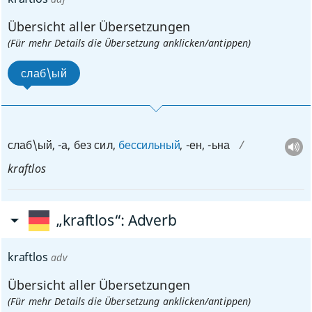
Übersicht aller Übersetzungen
(Für mehr Details die Übersetzung anklicken/antippen)
слаб\ый
слаб\ый
, -а, без сил,
бессильный
, -ен, -ьна
kraftlos
„kraftlos“
: Adverb
kraftlos
adv
Übersicht aller Übersetzungen
(Für mehr Details die Übersetzung anklicken/antippen)