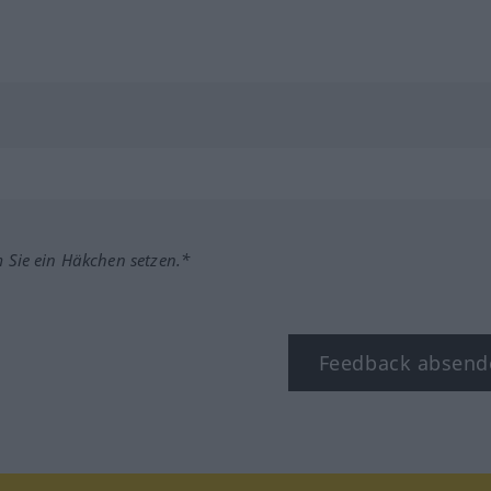
m Sie ein Häkchen setzen.*
Feedback absend