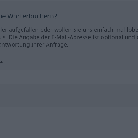
ine Wörterbüchern?
hler aufgefallen oder wollen Sie uns einfach mal lob
us. Die Angabe der E-Mail-Adresse ist optional und 
ntwortung Ihrer Anfrage.
?*