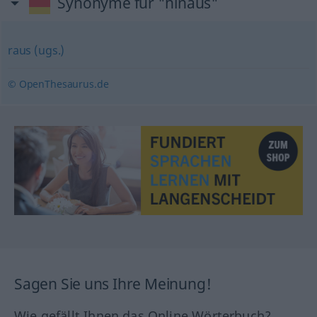
Synonyme für "hinaus"
raus (ugs.)
© OpenThesaurus.de
Sagen Sie uns Ihre Meinung!
Wie gefällt Ihnen das Online Wörterbuch?