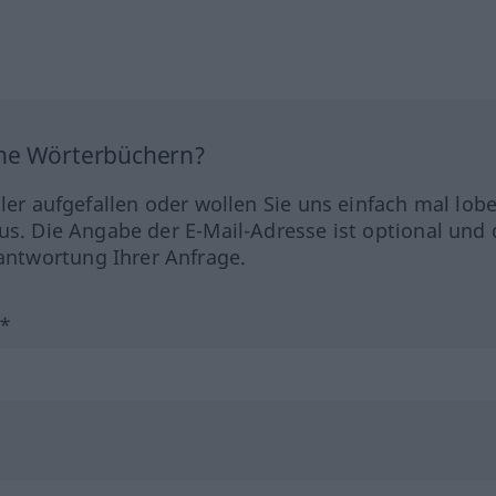
ine Wörterbüchern?
hler aufgefallen oder wollen Sie uns einfach mal lob
us. Die Angabe der E-Mail-Adresse ist optional und 
ntwortung Ihrer Anfrage.
?*