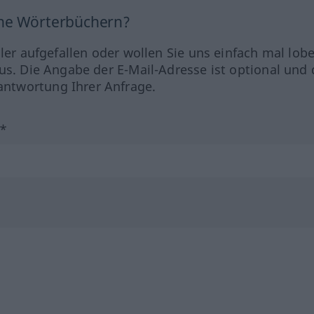
ine Wörterbüchern?
hler aufgefallen oder wollen Sie uns einfach mal lob
us. Die Angabe der E-Mail-Adresse ist optional und 
ntwortung Ihrer Anfrage.
?*