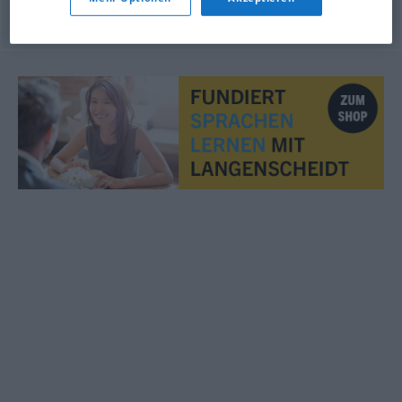
© OpenThesaurus.de