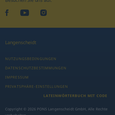
Besuchen Sie uns auf:
facebook
YouTube
Instagram
Langenscheidt
NUTZUNGSBEDINGUNGEN
DATENSCHUTZBESTIMMUNGEN
IMPRESSUM
PRIVATSPHÄRE-EINSTELLUNGEN
LATEINWÖRTERBUCH MIT CODE
Copyright © 2026 PONS Langenscheidt GmbH, Alle Rechte