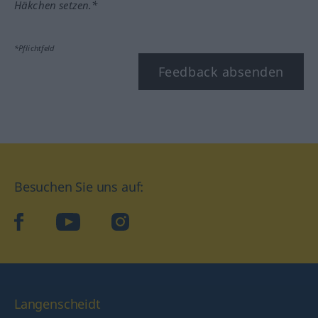
Häkchen setzen.*
*Pflichtfeld
Feedback absenden
Besuchen Sie uns auf:
facebook
YouTube
Instagram
Langenscheidt