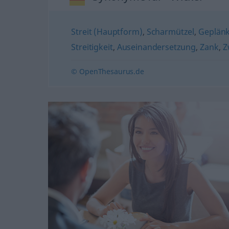
Streit (Hauptform)
,
Scharmützel
,
Geplänk
Streitigkeit
,
Auseinandersetzung
,
Zank
,
Z
© OpenThesaurus.de