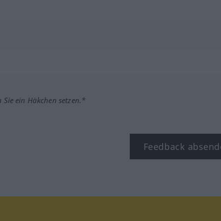
m Sie ein Häkchen setzen.*
Feedback absend