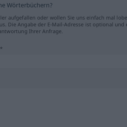
ine Wörterbüchern?
hler aufgefallen oder wollen Sie uns einfach mal lob
us. Die Angabe der E-Mail-Adresse ist optional und 
ntwortung Ihrer Anfrage.
?*