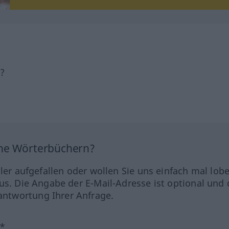
h?
ine Wörterbüchern?
hler aufgefallen oder wollen Sie uns einfach mal lob
us. Die Angabe der E-Mail-Adresse ist optional und 
ntwortung Ihrer Anfrage.
?*