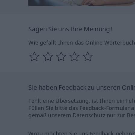
Sagen Sie uns Ihre Meinung!
Wie gefällt Ihnen das Online Wörterbuc
Sie haben Feedback zu unseren Onl
Fehlt eine Übersetzung, ist Ihnen ein Fe
Füllen Sie bitte das Feedback-Formular a
gemäß unserem Datenschutz nur zur Bea
Wozu möchten Sie uns Feedback geben