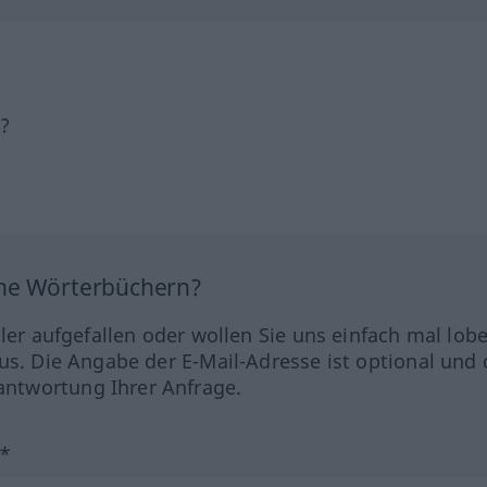
h?
ine Wörterbüchern?
hler aufgefallen oder wollen Sie uns einfach mal lob
us. Die Angabe der E-Mail-Adresse ist optional und 
ntwortung Ihrer Anfrage.
?*