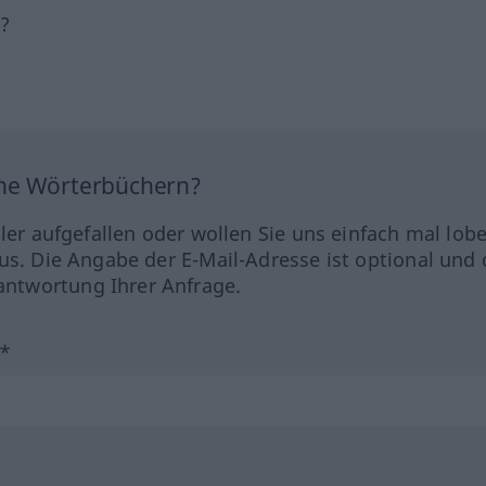
h?
ine Wörterbüchern?
hler aufgefallen oder wollen Sie uns einfach mal lob
us. Die Angabe der E-Mail-Adresse ist optional und 
ntwortung Ihrer Anfrage.
?*