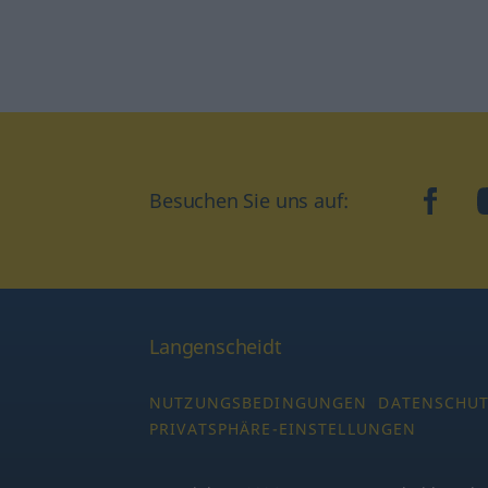
Besuchen Sie uns auf:
faceb
Langenscheidt
NUTZUNGSBEDINGUNGEN
DATENSCHU
PRIVATSPHÄRE-EINSTELLUNGEN