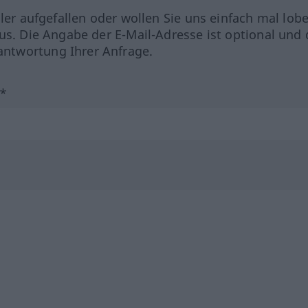
hler aufgefallen oder wollen Sie uns einfach mal lob
us. Die Angabe der E-Mail-Adresse ist optional und 
ntwortung Ihrer Anfrage.
?*