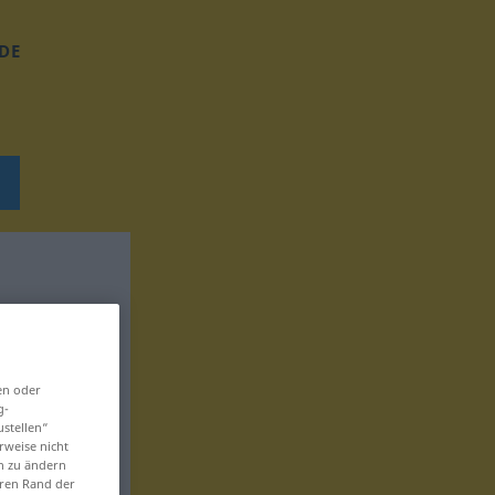
DE
en oder
g-
ustellen“
rweise nicht
en zu ändern
eren Rand der