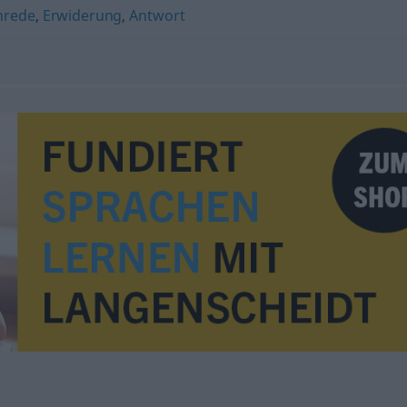
nrede
,
Erwiderung
,
Antwort