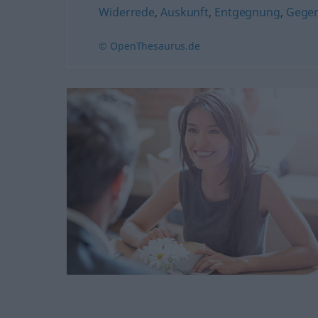
Widerrede
,
Auskunft
,
Entgegnung
,
Gege
© OpenThesaurus.de