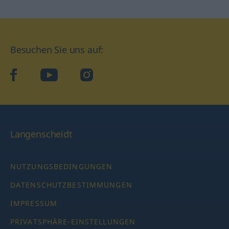
Besuchen Sie uns auf:
facebook
YouTube
Instagram
Langenscheidt
NUTZUNGSBEDINGUNGEN
DATENSCHUTZBESTIMMUNGEN
IMPRESSUM
PRIVATSPHÄRE-EINSTELLUNGEN