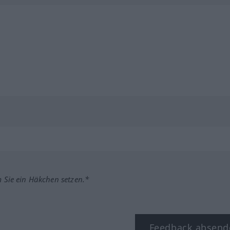
m Sie ein Häkchen setzen.*
Feedback absend