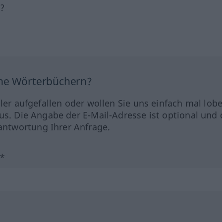
h?
ine Wörterbüchern?
hler aufgefallen oder wollen Sie uns einfach mal lob
us. Die Angabe der E-Mail-Adresse ist optional und 
ntwortung Ihrer Anfrage.
?*