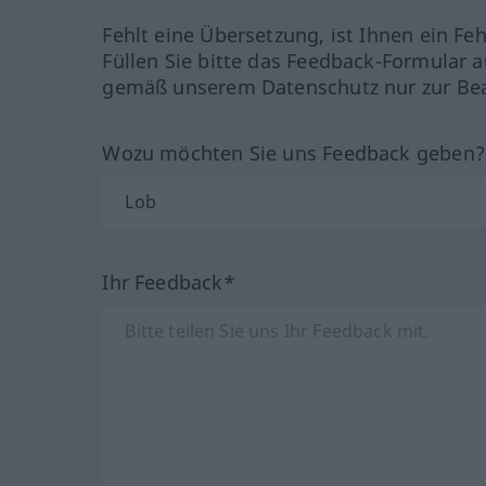
Fehlt eine Übersetzung, ist Ihnen ein Fe
Füllen Sie bitte das Feedback-Formular a
gemäß unserem Datenschutz nur zur Bea
Wozu möchten Sie uns Feedback geben
Ihr Feedback*