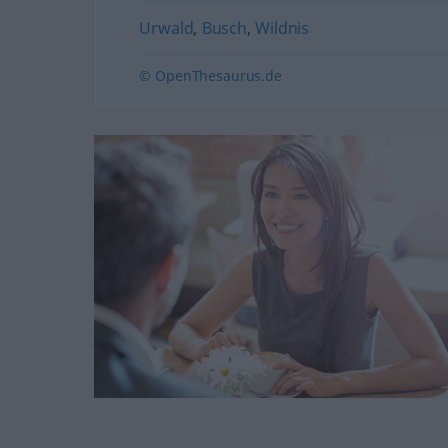
Urwald
,
Busch
,
Wildnis
© OpenThesaurus.de