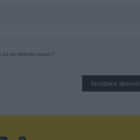
m Sie ein Häkchen setzen.*
Feedback absend