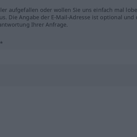
hler aufgefallen oder wollen Sie uns einfach mal lob
us. Die Angabe der E-Mail-Adresse ist optional und 
ntwortung Ihrer Anfrage.
?*