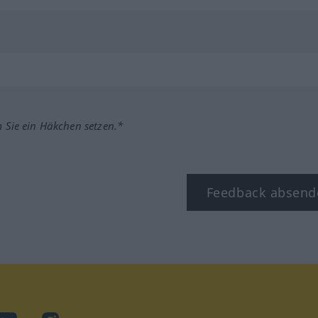
m Sie ein Häkchen setzen.*
Feedback absend