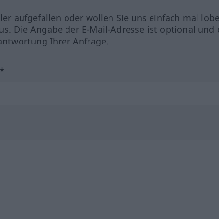
hler aufgefallen oder wollen Sie uns einfach mal lob
us. Die Angabe der E-Mail-Adresse ist optional und 
ntwortung Ihrer Anfrage.
?*