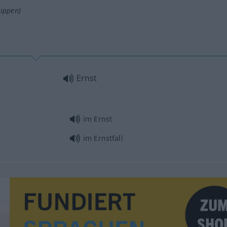
tippen)
Ernst
im Ernst
im Ernstfall