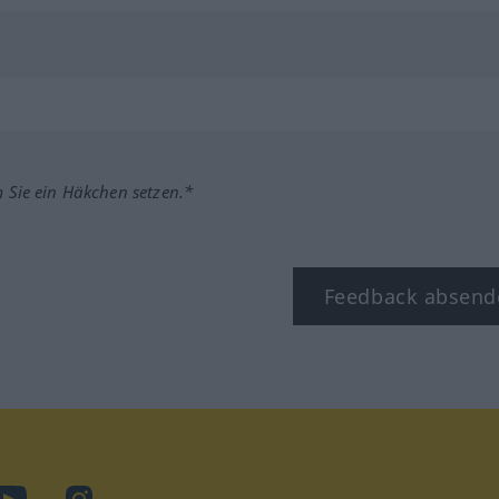
m Sie ein Häkchen setzen.*
Feedback absend