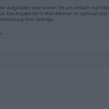
hler aufgefallen oder wollen Sie uns einfach mal lob
us. Die Angabe der E-Mail-Adresse ist optional und 
ntwortung Ihrer Anfrage.
?*