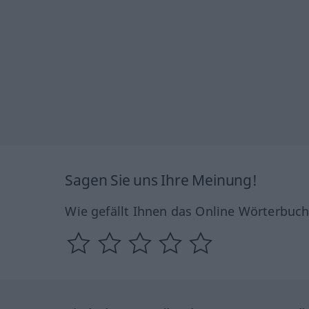
Sagen Sie uns Ihre Meinung!
Wie gefällt Ihnen das Online Wörterbuc