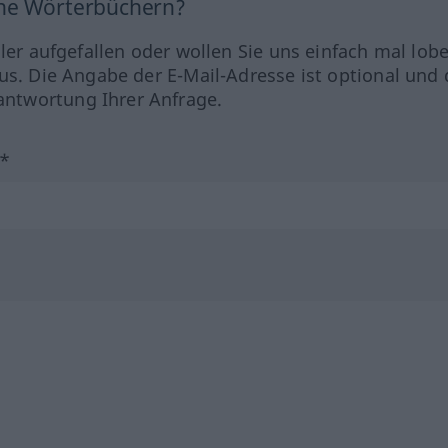
ine Wörterbüchern?
hler aufgefallen oder wollen Sie uns einfach mal lob
us. Die Angabe der E-Mail-Adresse ist optional und 
ntwortung Ihrer Anfrage.
?*