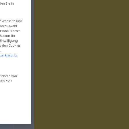
den Sie in
er Webseite und
 Vorauswahl
sonalisierter
Button Ihr
Einwilligung
zu den Cookies
.
zerklärung
.
eichern von
sung von