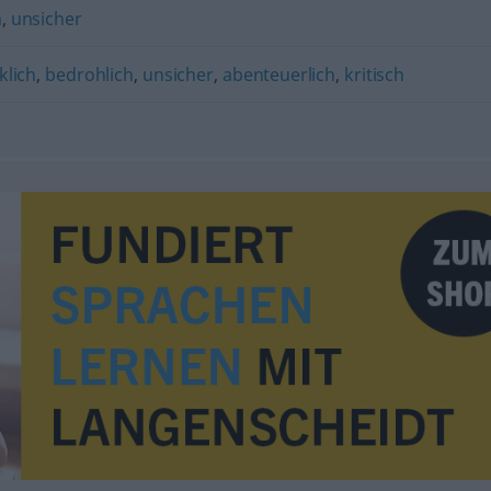
n
,
unsicher
klich
,
bedrohlich
,
unsicher
,
abenteuerlich
,
kritisch