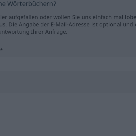
ine Wörterbüchern?
hler aufgefallen oder wollen Sie uns einfach mal lob
us. Die Angabe der E-Mail-Adresse ist optional und 
ntwortung Ihrer Anfrage.
?*