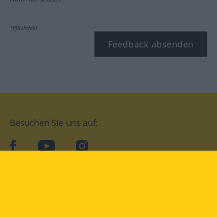
*Pflichtfeld
Feedback absenden
Besuchen Sie uns auf:
facebook
YouTube
Instagram
Langenscheidt