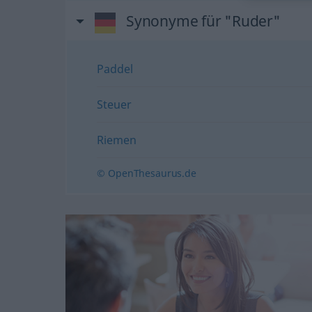
Synonyme für "Ruder"
Paddel
Steuer
Riemen
© OpenThesaurus.de