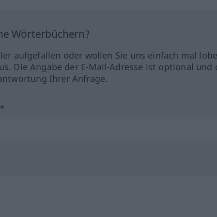
ine Wörterbüchern?
hler aufgefallen oder wollen Sie uns einfach mal lob
us. Die Angabe der E-Mail-Adresse ist optional und 
ntwortung Ihrer Anfrage.
?*