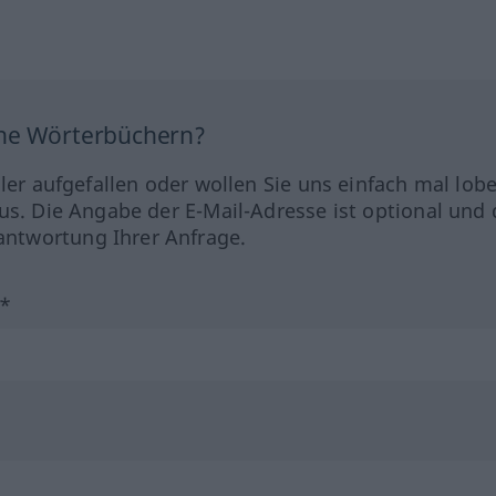
ine Wörterbüchern?
hler aufgefallen oder wollen Sie uns einfach mal lob
us. Die Angabe der E-Mail-Adresse ist optional und 
ntwortung Ihrer Anfrage.
?*