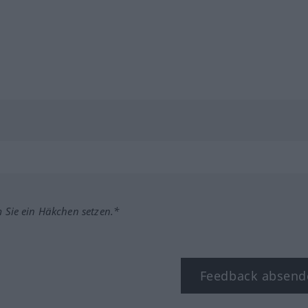
m Sie ein Häkchen setzen.*
Feedback absend